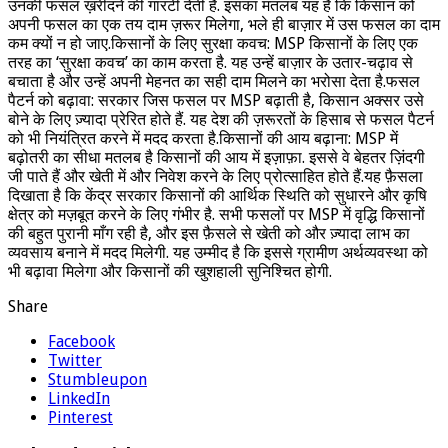
उनकी फसल ख़रीदने की गारंटी देती है. इसका मतलब यह है कि किसान को
अपनी फसल का एक तय दाम ज़रूर मिलेगा, भले ही बाज़ार में उस फसल का दाम
कम क्यों न हो जाए.किसानों के लिए सुरक्षा कवच: MSP किसानों के लिए एक
तरह का ‘सुरक्षा कवच’ का काम करता है. यह उन्हें बाज़ार के उतार-चढ़ाव से
बचाता है और उन्हें अपनी मेहनत का सही दाम मिलने का भरोसा देता है.फसल
पैटर्न को बढ़ावा: सरकार जिस फसल पर MSP बढ़ाती है, किसान अक्सर उसे
बोने के लिए ज़्यादा प्रेरित होते हैं. यह देश की ज़रूरतों के हिसाब से फसल पैटर्न
को भी नियंत्रित करने में मदद करता है.किसानों की आय बढ़ाना: MSP में
बढ़ोतरी का सीधा मतलब है किसानों की आय में इज़ाफ़ा. इससे वे बेहतर ज़िंदगी
जी पाते हैं और खेती में और निवेश करने के लिए प्रोत्साहित होते हैं.यह फ़ैसला
दिखाता है कि केंद्र सरकार किसानों की आर्थिक स्थिति को सुधारने और कृषि
क्षेत्र को मज़बूत करने के लिए गंभीर है. सभी फसलों पर MSP में वृद्धि किसानों
की बहुत पुरानी माँग रही है, और इस फ़ैसले से खेती को और ज़्यादा लाभ का
व्यवसाय बनाने में मदद मिलेगी. यह उम्मीद है कि इससे ग्रामीण अर्थव्यवस्था को
भी बढ़ावा मिलेगा और किसानों की खुशहाली सुनिश्चित होगी.
Share
Facebook
Twitter
Stumbleupon
LinkedIn
Pinterest