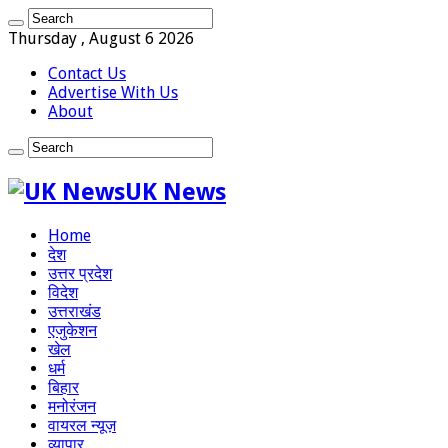
Thursday , August 6 2026
Contact Us
Advertise With Us
About
UK News
Home
देश
उत्तर प्रदेश
विदेश
उत्तराखंड
एजुकेशन
खेल
धर्म
बिहार
मनोरंजन
वायरल न्यूज़
व्यापार