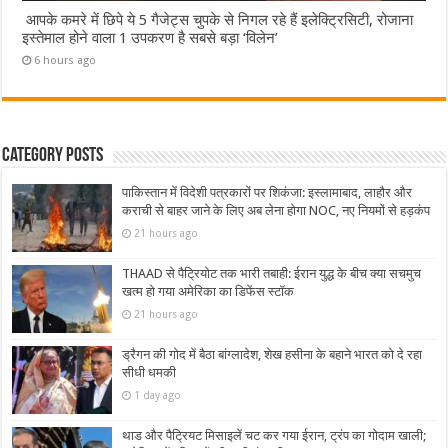
आपके कमरे में छिपे ये 5 गैजेट्स चुपके से निगल रहे हैं इलेक्ट्रिसिटी, रोजाना
इस्तेमाल होने वाला 1 उपकरण है सबसे बड़ा ‘विलेन’
6 hours ago
Category Posts
पाकिस्तान में विदेशी पत्रकारों पर शिकंजा: इस्लामाबाद, लाहौर और
कराची से बाहर जाने के लिए अब लेना होगा NOC, नए नियमों से हड़कंप
21 hours ago
THAAD से पैट्रियोट तक भारी तबाही: ईरान युद्ध के बीच क्या सचमुच
खत्म हो गया अमेरिका का डिफेंस स्टॉक
21 hours ago
ड्रैगन की गोद में बैठा बांग्लादेश, शेख हसीना के बहाने भारत को दे रहा
सीधी धमकी
1 day ago
थाड और पैट्रियट मिसाइलें चट कर गया ईरान, ट्रंप का गोदाम खाली;