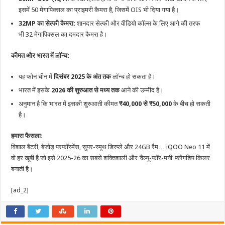
इसमें 50 मेगापिक्सल का प्राइमरी कैमरा है, जिसमें OIS भी दिया गया है।
32MP का सेल्फी कैमरा:
शानदार सेल्फी और वीडियो कॉल्स के लिए आगे की तरफ
भी 32 मेगापिक्सल का दमदार कैमरा है।
कीमत और भारत में लॉन्च:
यह फोन चीन में
दिसंबर 2025 के अंत तक
लॉन्च हो सकता है।
भारत में इसके
2026 की शुरुआत से मध्य तक
आने की उम्मीद है।
अनुमान है कि भारत में इसकी शुरुआती कीमत
₹40,000 से ₹50,000
के बीच हो सकती
है।
हमारा फैसला:
विशाल बैटरी, बेजोड़ परफॉरमेंस, सुपर-स्मूथ डिस्प्ले और 24GB रैम… iQOO Neo 11 में
वो हर खूबी है जो इसे 2025-26 का सबसे शक्तिशाली और ‘वैल्यू-फॉर-मनी’ फ्लैगशिप किलर
बनाती है।
[ad_2]