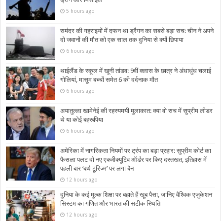
5 hours ago
समंदर की गहराइयों में दफन था ड्रैगन का सबसे बड़ा सच: चीन ने अपने
दो जवानों की मौत को एक साल तक दुनिया से क्यों छिपाया
6 hours ago
थाईलैंड के स्कूल में खूनी तांडव: 9वीं क्लास के छात्र ने अंधाधुंध चलाई
गोलियां, मासूम बच्चों समेत 6 की दर्दनाक मौत
6 hours ago
अयातुल्ला खामेनेई की रहस्यमयी मुलाकात: क्या वो सच में सुप्रीम लीडर
थे या कोई बहरूपिया
6 hours ago
अमेरिका में नागरिकता नियमों पर ट्रंप का बड़ा प्रहार: सुप्रीम कोर्ट का
फैसला पलट दो नए एक्जीक्यूटिव ऑर्डर पर किए दस्तखत, इतिहास में
पहली बार ‘बर्थ टूरिज्म’ पर लगा बैन
12 hours ago
दुनिया के कई मुल्क शिक्षा पर बहाते हैं खूब पैसा, जानिए वैश्विक एजुकेशन
सिस्टम का गणित और भारत की सटीक स्थिति
12 hours ago