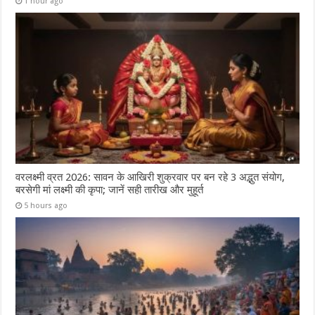
1 hour ago
वरलक्ष्मी व्रत 2026: सावन के आखिरी शुक्रवार पर बन रहे 3 अद्भुत संयोग,
बरसेगी मां लक्ष्मी की कृपा; जानें सही तारीख और मुहूर्त
5 hours ago