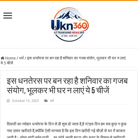
Home
/
धर्म
/
इस धनतेरस पर बन रहा है शनिवार का गजब संयोग, भूलकर भी घर न लाएं
ये 5 चीजें
इस धनतेरस पर बन रहा है शनिवार का गजब
संयोग, भूलकर भी घर न लाएं ये 5 चीजें
October 13, 2025
धर्म
दिवाली का त्योहार धनतेरस के दिन से ही शुरू हो जाता है,है न?इस दिन हम सब कुछ न कुछ
नया ज़रूर खरीदते हैं,क्योंकि ऐसी मान्यता है कि इस दिन खरीदी गई चीज़ों से घर में बरकत
आती है। सोना,चांदी,बर्तन,गाड़ी… हर कोई अपनी श्रद्धा और बजट के हिसाब से खरीदारी