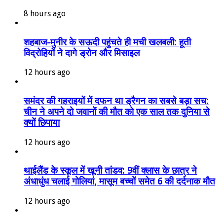
8 hours ago
शहबाज-मुनीर के सऊदी पहुंचते ही मची खलबली: हूती
विद्रोहियों ने दागे ड्रोन और मिसाइल
12 hours ago
समंदर की गहराइयों में दफन था ड्रैगन का सबसे बड़ा सच:
चीन ने अपने दो जवानों की मौत को एक साल तक दुनिया से
क्यों छिपाया
12 hours ago
थाईलैंड के स्कूल में खूनी तांडव: 9वीं क्लास के छात्र ने
अंधाधुंध चलाई गोलियां, मासूम बच्चों समेत 6 की दर्दनाक मौत
12 hours ago