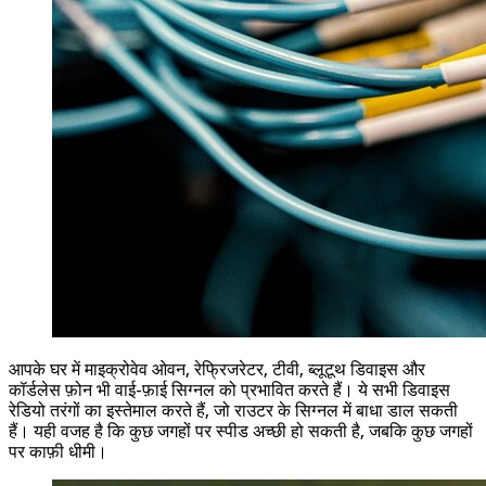
आपके घर में माइक्रोवेव ओवन, रेफ्रिजरेटर, टीवी, ब्लूटूथ डिवाइस और
कॉर्डलेस फ़ोन भी वाई-फ़ाई सिग्नल को प्रभावित करते हैं। ये सभी डिवाइस
रेडियो तरंगों का इस्तेमाल करते हैं, जो राउटर के सिग्नल में बाधा डाल सकती
हैं। यही वजह है कि कुछ जगहों पर स्पीड अच्छी हो सकती है, जबकि कुछ जगहों
पर काफ़ी धीमी।