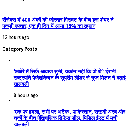
सेंसेक्स में 400 अंकों की जोरदार गिरावट के बीच इस शेयर ने
पकड़ी रफ्तार, एक ही दिन में आया 15% का तूफान
12 hours ago
Category Posts
‘अंधेरे में सिर्फ आवाज सुनी, यकीन नहीं कि वो थे’: ईरानी
राष्ट्रपति पेजेशकियन के सुप्रीम लीडर से गुप्त मिलन ने बढ़ाई
खलबली
8 hours ago
‘एक पर हमला, सभी पर अटैक’: पाकिस्तान, सऊदी अरब और
तुर्की के बीच ऐतिहासिक डिफेंस डील, मिडिल ईस्ट में मची
खलबली