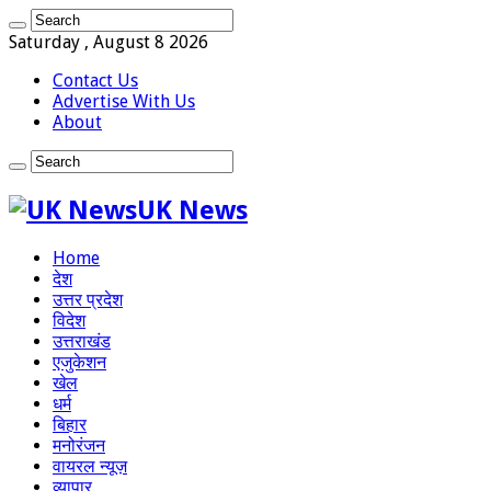
Saturday , August 8 2026
Contact Us
Advertise With Us
About
UK News
Home
देश
उत्तर प्रदेश
विदेश
उत्तराखंड
एजुकेशन
खेल
धर्म
बिहार
मनोरंजन
वायरल न्यूज़
व्यापार