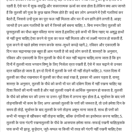
रहती है. ऐसे घर में सुख-समृद्धि और सकारात्मक ऊर्जा का वास होता है.लेकिन क्या आप जानते
हैं कि तुलसी की पूजा के कुछ खास नियम होते हैं? कई बार लोग अनजाने में ऐसी गलतियां कर
बैठते हैं, जिससे उन्हें पूजा का पूरा फल नहीं मिलता और घर में धन हानि होने लगती है. आइए
जानते हैं उन आम गलतियों के बारे में जिनसे हमें बचना चाहिए.1. बिना स्नान किए तुलसी को
छूनातुलसी का पौधा बहुत पवित्र माना जाता है.इसलिए इसे कभी भी बिना नहाए या अशुद्ध हाथों
से नहीं छूना चाहिए.ऐसा करने से पूजा का फल नहीं मिलता और मां लक्ष्मी नाराज हो सकती हैं.
पूजा करने से पहले हमेशा स्नान करके साफ-सुथरे कपड़े पहनें.2. रविवार और एकादशी के
दिन जल चढ़ानायह एक बहुत ही आम गलती है जो कई लोग करते हैं. शास्त्रों के अनुसार,
रविवार और एकादशी के दिन तुलसी के पौधे में जल नहीं चढ़ाना चाहिए.माना जाता है कि इन
दिनों में तुलसी माता भगवान विष्णु के लिए निर्जला व्रत रखती हैं. ऐसे में जल चढ़ाने से उनका
व्रत खंडित हो जाता है. इन दो दिनों में तुलसी के पत्ते भी नहीं तोड़ने चाहिए.3. गलत दिशा में
तुलसी का पौधा रखनाघर में तुलसी का पौधा कहां रखा है, इसका भी असर पड़ता है. वास्तु
शास्त्र के अनुसार, तुलसी के पौधे को कभी भी घर की दक्षिण दिशा में नहीं रखना चाहिए यह
दिशा पितरों की मानी जाती है और यहां तुलसी रखने से आर्थिक नुकसान हो सकता है. तुलसी
के पौधे को हमेशा घर की उत्तर या उत्तर-पूर्व दिशा में लगाना शुभ होता है.4. सूर्यास्त के बाद पत्ते
तोड़नाकिसी भी काम के लिए अगर आपको तुलसी के पत्तों की जरूरत है, तो उसे हमेशा दिन के
समय ही तोड़ें. सूर्यास्त के बाद तुलसी के पत्ते तोड़ना अशुभ माना जाता है. साथ ही पत्तों को
कभी भी नाखून से खींचकर नहीं तोड़ना चाहिए, बल्कि उंगलियों का इस्तेमाल करना चाहिए.5.
तुलसी के पास गंदगी रखनातुलसी के पौधे के आसपास हमेशा साफ-सफाई रखनी चाहिएइसके
पास कभी भी झाड़ू, कूड़ेदान, जूते-चप्पल या किसी भी तरह की गंदगी नहीं रखनी चाहिए.ऐसा