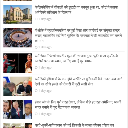
कैलिफोर्निया में दीवाली की छुट्टी का कानून हुआ रद्द, कोर्ट ने बताया
अमेरिकी संविधान के खिलाफ
1 day ago
पीओके में प्रदर्शनकारियों पर हुई हिंसा और कार्रवाई पर संयुक्त राष्ट्र
सख्त, महासचिव एंटोनियो गुटेरेस के प्रवक्ता ने की जवाबदेही तय करने
की मांग
1 day ago
अमेरिका में फंसी भारतीय मूल की साधना गुल्लापुडी: वीजा फ्रॉड के
आरोपों पर मचा बवाल, जानिए क्या है पूरा मामला
1 day ago
अमेरिकी हथियारों के कम होते जखीरे पर पुतिन की पैनी नजर, क्या नाटो
देशों पर सीधे हमले की तैयारी में जुटी रूसी सेना
1 day ago
ईरान जंग के लिए पूरी तरह तैयार, लेकिन पीछे हट रहा अमेरिका; अपनी
साख बचाने में जुटे पेंटागन के जनरल
1 day ago
ऊदी-तुर्की-पाकिस्तान की नई तिकड़ी ने बदला पश्चिम एशिया का