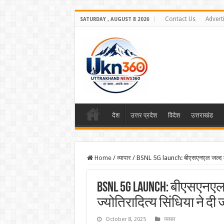
Contact Us
Advert
SATURDAY , AUGUST 8 2026
देश
उत्तर प्रदेश
विदेश
उत्तराखंड
Home
/
व्यापार
/
BSNL 5G launch: बीएसएनएल जल्द लॉन्च
BSNL 5G launch: बीएसएनएल ज
ज्योतिरादित्य सिंधिया ने दी
October 8, 2025
व्यापार