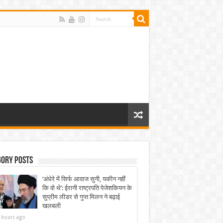
gory Posts
‘अंधेरे में सिर्फ आवाज सुनी, यकीन नहीं
कि वो थे’: ईरानी राष्ट्रपति पेजेशकियन के
सुप्रीम लीडर से गुप्त मिलन ने बढ़ाई
खलबली
 hours ago