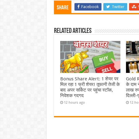
Facebook
Twitter
Share
Related Articles
Bonus Share Alert: 1 शेयर पर
Gold R
मिल रहा 1 फ्री शेयर! तूफानी तेजी के
के दाम न
बाद अपर सर्किट पर पहुंचा स्टॉक,
लाख रुपय
निवेशक गदगद
दिल्ली-
12 hours ago
12 ho