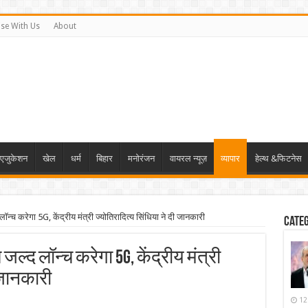
ise With Us
About
एजुकेशन
खेल
धर्म
बिहार
मनोरंजन
वायरल न्यूज़
व्यापार
हेल्थ &फिटनेस
 करेगा 5G, केंद्रीय मंत्री ज्योतिरादित्य सिंधिया ने दी जानकारी
Cate
ल्द लॉन्च करेगा 5G, केंद्रीय मंत्री
 जानकारी
12