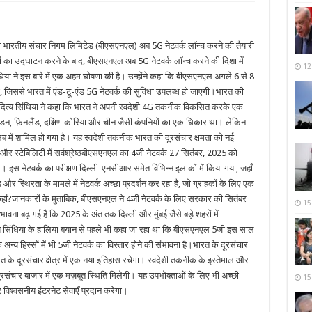
भारतीय संचार निगम लिमिटेड (बीएसएनएल) अब 5G नेटवर्क लॉन्च करने की तैयारी
ों का उद्घाटन करने के बाद, बीएसएनएल अब 5G नेटवर्क लॉन्च करने की दिशा में
12
सिंधिया ने इस बारे में एक अहम घोषणा की है। उन्होंने कहा कि बीएसएनएल अगले 6 से 8
गी, जिससे भारत में एंड-टू-एंड 5G नेटवर्क की सुविधा उपलब्ध हो जाएगी।भारत की
ादित्य सिंधिया ने कहा कि भारत ने अपनी स्वदेशी 4G तकनीक विकसित करके एक
्वीडन, फ़िनलैंड, दक्षिण कोरिया और चीन जैसी कंपनियों का एकाधिकार था। लेकिन
ब में शामिल हो गया है। यह स्वदेशी तकनीक भारत की दूरसंचार क्षमता को नई
और स्टेबिलिटी में सर्वश्रेष्ठबीएसएनएल का 4जी नेटवर्क 27 सितंबर, 2025 को
। इस नेटवर्क का परीक्षण दिल्ली-एनसीआर समेत विभिन्न इलाकों में किया गया, जहाँ
्थिरता के मामले में नेटवर्क अच्छा प्रदर्शन कर रहा है, जो ग्राहकों के लिए एक
ं?जानकारों के मुताबिक, बीएसएनएल ने 4जी नेटवर्क के लिए सरकार की सितंबर
15
ा बढ़ गई है कि 2025 के अंत तक दिल्ली और मुंबई जैसे बड़े शहरों में
्य सिंधिया के हालिया बयान से पहले भी कहा जा रहा था कि बीएसएनएल 5जी इस साल
अन्य हिस्सों में भी 5जी नेटवर्क का विस्तार होने की संभावना है।भारत के दूरसंचार
रत के दूरसंचार क्षेत्र में एक नया इतिहास रचेगा। स्वदेशी तकनीक के इस्तेमाल और
ूरसंचार बाजार में एक मज़बूत स्थिति मिलेगी। यह उपभोक्ताओं के लिए भी अच्छी
15
िश्वसनीय इंटरनेट सेवाएँ प्रदान करेगा।