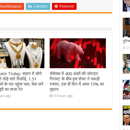
Stumbleupon
LinkedIn
Pinterest
टूरिज
21
ate Today: सावन में सोने
सेंसेक्स में 400 अंकों की जोरदार
े तोड़े सारे रिकॉर्ड, 1.51
गिरावट के बीच इस शेयर ने पकड़ी
े के पार पहुंचा भाव; चेक करें
रफ्तार, एक ही दिन में आया 15% का
यूपी का ताजा रेट
तूफान
urs ago
15 hours ago