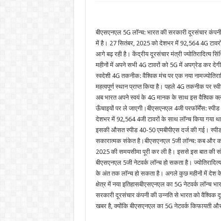
बीएसएनएल 5G लॉन्च: भारत की सरकारी दूरसंचार कंपनी 
में है। 27 सितंबर, 2025 को देशभर में 92,564 4G टावर
आगे बढ़ रही है। केंद्रीय दूरसंचार मंत्री ज्योतिरादित्य 
महीनों में अपने सभी 4G टावरों को 5G में अपग्रेड कर दे
स्वदेशी 4G तकनीक: वैश्विक मंच पर एक नया नामज्योतिर
महत्वपूर्ण स्थान प्राप्त किया है। पहले 4G तकनीक पर स
अब भारत अपने स्वयं के 4G मानक के साथ इस वैश्विक क्ल
ऊँचाइयों पर ले जाएगी।बीएसएनएल 4जी परफॉर्मेंस: स्पीड 
देशभर में 92,564 4जी टावरों के साथ लॉन्च किया गया था
इसकी औसत स्पीड 40-50 एमबीपीएस दर्ज की गई। स्पीड और स
सकारात्मक संकेत है।बीएसएनएल 5जी लॉन्च: कब और कहा
2025 की समयसीमा पूरी कर ली है। इससे इस बात की संभावन
बीएसएनएल 5जी नेटवर्क लॉन्च हो सकता है। ज्योतिरादित
के अंत तक लॉन्च हो सकता है। अगले कुछ महीनों में देश के 
क्षेत्र में नया इतिहासबीएसएनएल का 5G नेटवर्क लॉन्च भा
सरकारी दूरसंचार कंपनी की उन्नति से भारत को वैश्विक द
खबर है, क्योंकि बीएसएनएल का 5G नेटवर्क किफायती और व