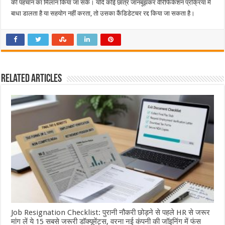
की पहचान का मिलान किया जा सके। यदि कोई छात्र जानबूझकर वेरिफिकेशन प्रक्रिया में
बाधा डालता है या सहयोग नहीं करता, तो उसका कैंडिडेटचर रद्द किया जा सकता है।
Related Articles
Job Resignation Checklist: पुरानी नौकरी छोड़ने से पहले HR से जरूर
मांग लें ये 15 सबसे जरूरी डॉक्यूमेंट्स, वरना नई कंपनी की जॉइनिंग में फंस