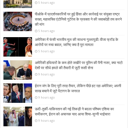
5 hours ago
पीओके में प्रदर्शनकारियों पर हुई हिंसा और कार्रवाई पर संयुक्त राष्ट्र
सख्त, महासचिव एंटोनियो गुटेरेस के प्रवक्ता ने की जवाबदेही तय करने
की मांग
5 hours ago
अमेरिका में फंसी भारतीय मूल की साधना गुल्लापुडी: वीजा फ्रॉड के
आरोपों पर मचा बवाल, जानिए क्या है पूरा मामला
5 hours ago
अमेरिकी हथियारों के कम होते जखीरे पर पुतिन की पैनी नजर, क्या नाटो
देशों पर सीधे हमले की तैयारी में जुटी रूसी सेना
9 hours ago
ईरान जंग के लिए पूरी तरह तैयार, लेकिन पीछे हट रहा अमेरिका; अपनी
साख बचाने में जुटे पेंटागन के जनरल
9 hours ago
ऊदी-तुर्की-पाकिस्तान की नई तिकड़ी ने बदला पश्चिम एशिया का
समीकरण, ईरान को अचानक याद आया शिया-सुन्नी भाईचारा
9 hours ago