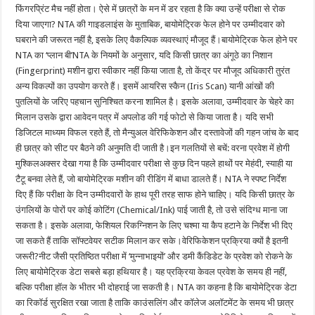
फिंगरप्रिंट मैच नहीं होता। ऐसे में छात्रों के मन में डर रहता है कि क्या उन्हें परीक्षा से रोक
दिया जाएगा? NTA की गाइडलाइंस के मुताबिक, बायोमेट्रिक फेल होने पर उम्मीदवार को
घबराने की जरूरत नहीं है, इसके लिए वैकल्पिक व्यवस्थाएं मौजूद हैं।बायोमेट्रिक फेल होने पर
NTA का ‘प्लान बी’NTA के नियमों के अनुसार, यदि किसी छात्र का अंगूठे का निशान
(Fingerprint) मशीन द्वारा स्वीकार नहीं किया जाता है, तो केंद्र पर मौजूद अधिकारी तुरंत
अन्य विकल्पों का उपयोग करते हैं। इसमें आयरिस स्कैन (Iris Scan) यानी आंखों की
पुतलियों के जरिए पहचान सुनिश्चित करना शामिल है। इसके अलावा, उम्मीदवार के चेहरे का
मिलान उसके द्वारा आवेदन पत्र में अपलोड की गई फोटो से किया जाता है। यदि सभी
डिजिटल माध्यम विफल रहते हैं, तो मैन्युअल वेरिफिकेशन और दस्तावेजों की गहन जांच के बाद
ही छात्र को सीट पर बैठने की अनुमति दी जाती है।इन गलतियों से बचें: वरना प्रवेश में होगी
मुश्किलअक्सर देखा गया है कि उम्मीदवार परीक्षा से कुछ दिन पहले हाथों पर मेहंदी, स्याही या
टैटू बनवा लेते हैं, जो बायोमेट्रिक मशीन की रीडिंग में बाधा डालते हैं। NTA ने स्पष्ट निर्देश
दिए हैं कि परीक्षा के दिन उम्मीदवारों के हाथ पूरी तरह साफ होने चाहिए। यदि किसी छात्र के
उंगलियों के पोरों पर कोई कोटिंग (Chemical/Ink) पाई जाती है, तो उसे संदिग्ध माना जा
सकता है। इसके अलावा, फेशियल रिकग्निशन के लिए चश्मा या कैप हटाने के निर्देश भी दिए
जा सकते हैं ताकि सॉफ्टवेयर सटीक मिलान कर सके।वेरिफिकेशन प्रक्रिया क्यों है इतनी
जरूरी?नीट जैसी प्रतिष्ठित परीक्षा में ‘मुन्नाभाइयों’ और डमी कैंडिडेट के प्रवेश को रोकने के
लिए बायोमेट्रिक डेटा सबसे बड़ा हथियार है। यह प्रक्रिया केवल प्रवेश के समय ही नहीं,
बल्कि परीक्षा हॉल के भीतर भी दोहराई जा सकती है। NTA का कहना है कि बायोमेट्रिक डेटा
का रिकॉर्ड सुरक्षित रखा जाता है ताकि काउंसलिंग और कॉलेज अलॉटमेंट के समय भी छात्र