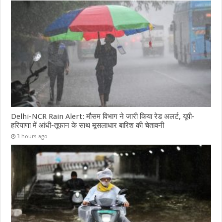
Delhi-NCR Rain Alert: मौसम विभाग ने जारी किया रेड अलर्ट, यूपी-
हरियाणा में आंधी-तूफान के साथ मूसलाधार बारिश की चेतावनी
3 hours ago