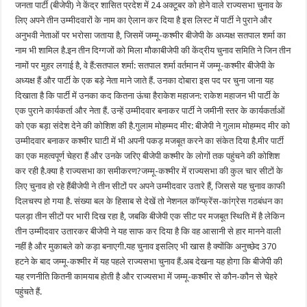
जनता पार्टी (बीजेपी) ने केंद्र शासित प्रदेश में 24 अक्टूबर को होने वाले राज्यसभा चुनाव के
लिए अपने तीन उम्मीदवारों के नाम का ऐलान कर दिया है इस लिस्ट में पार्टी ने पुराने और
अनुभवी नेताओं पर भरोसा जताया है, जिसमें जम्मू-कश्मीर बीजेपी के अध्यक्ष सतपाल शर्मा का
नाम भी शामिल है.इन तीन दिग्गजों को मिला मौकाबीजेपी की केंद्रीय चुनाव समिति ने जिन तीन
नामों पर मुहर लगाई है, वे हैं:सतपाल शर्मा: सतपाल शर्मा वर्तमान में जम्मू-कश्मीर बीजेपी के
अध्यक्ष हैं और पार्टी के एक बड़े नेता माने जाते हैं. उनका दोबारा इस पद पर चुना जाना यह
दिखाता है कि पार्टी में उनका कद कितना ऊंचा हैराकेश महाजन: राकेश महाजन भी पार्टी के
एक पुराने कार्यकर्ता और नेता हैं. उन्हें उम्मीदवार बनाकर पार्टी ने जमीनी स्तर के कार्यकर्ताओं
को एक बड़ा संदेश देने की कोशिश की है.गुलाम मोहम्मद मीर: बीजेपी ने गुलाम मोहम्मद मीर को
उम्मीदवार बनाकर कश्मीर घाटी में भी अपनी पकड़ मजबूत करने का संकेत दिया है.मीर पार्टी
का एक महत्वपूर्ण चेहरा हैं और उनके जरिए बीजेपी कश्मीर के लोगों तक पहुंचने की कोशिश
कर रही है.क्या है राज्यसभा का समीकरण?जम्मू-कश्मीर में राज्यसभा की कुल चार सीटों के
लिए चुनाव हो रहे हैंबीजेपी ने तीन सीटों पर अपने उम्मीदवार उतारे हैं, जिससे यह चुनाव काफी
दिलचस्प हो गया है. संख्या बल के हिसाब से देखें तो नेशनल कॉन्फ्रेंस-कांग्रेस गठबंधन का
पलड़ा तीन सीटों पर भारी दिख रहा है, जबकि बीजेपी एक सीट पर मजबूत स्थिति में है लेकिन
तीन उम्मीदवार उतारकर बीजेपी ने यह साफ कर दिया है कि वह आसानी से हार मानने वाली
नहीं है और मुकाबले को कड़ा बनाएगी.यह चुनाव इसलिए भी खास है क्योंकि अनुच्छेद 370
हटने के बाद जम्मू-कश्मीर में यह पहले राज्यसभा चुनाव हैं.अब देखना यह होगा कि बीजेपी की
यह रणनीति कितनी कामयाब होती है और राज्यसभा में जम्मू-कश्मीर से कौन-कौन से चेहरे
पहुंचते हैं.