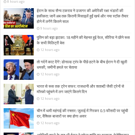
8 hours ago
ईरान के साथ सैन्य टकराव ने उजागर की अमेरिकी रक्षा भंडारों की
हकीकत: जानें अब तक कितनी मिसाइलें हुईं खर्च और नया स्टॉक तैयार
होने में लगेंगे कितने साल
9 hours ago
पुतिन को बड़ा झटका: 18 महीने की मेहनत हुई फेल, सीरिया ने छीने रूस
के सभी मिलिट्री बेस
12 hours ago
तो गर्दनें काट देंगे’: डोनाल्ड ट्रंप के पीछे हटने के बीच ईरान ने दी खुली
धमकी, जमीनी हमले पर चेताया
12 hours ago
भारत से रूस तक ट्रेन सफर: राजधानी और शताब्दी जैसी ट्रेनों से
मॉस्को पहुंचने में लग जाएंगे कितने दिन
12 hours ago
चीन में थमी महंगाई की रफ्तार: जुलाई में गिरकर 0.5 फीसदी पर पहुंची
दर, वैश्विक बाजारों पर क्या होगा असर
12 hours ago