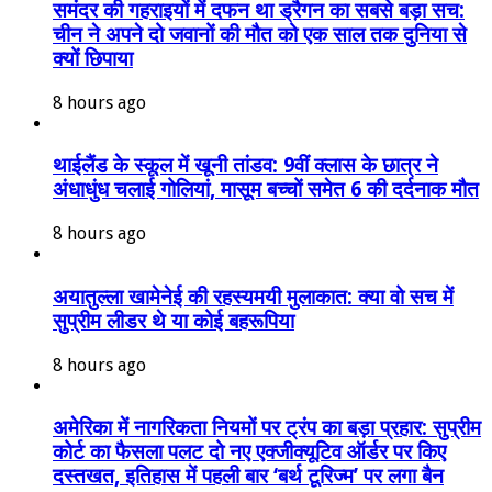
समंदर की गहराइयों में दफन था ड्रैगन का सबसे बड़ा सच:
चीन ने अपने दो जवानों की मौत को एक साल तक दुनिया से
क्यों छिपाया
8 hours ago
थाईलैंड के स्कूल में खूनी तांडव: 9वीं क्लास के छात्र ने
अंधाधुंध चलाई गोलियां, मासूम बच्चों समेत 6 की दर्दनाक मौत
8 hours ago
अयातुल्ला खामेनेई की रहस्यमयी मुलाकात: क्या वो सच में
सुप्रीम लीडर थे या कोई बहरूपिया
8 hours ago
अमेरिका में नागरिकता नियमों पर ट्रंप का बड़ा प्रहार: सुप्रीम
कोर्ट का फैसला पलट दो नए एक्जीक्यूटिव ऑर्डर पर किए
दस्तखत, इतिहास में पहली बार ‘बर्थ टूरिज्म’ पर लगा बैन