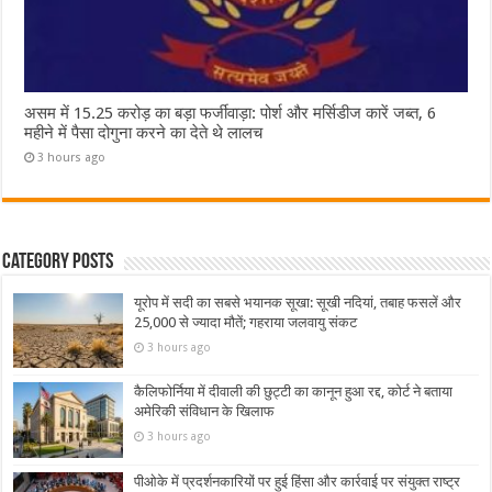
असम में 15.25 करोड़ का बड़ा फर्जीवाड़ा: पोर्श और मर्सिडीज कारें जब्त, 6
महीने में पैसा दोगुना करने का देते थे लालच
3 hours ago
Category Posts
यूरोप में सदी का सबसे भयानक सूखा: सूखी नदियां, तबाह फसलें और
25,000 से ज्यादा मौतें; गहराया जलवायु संकट
3 hours ago
कैलिफोर्निया में दीवाली की छुट्टी का कानून हुआ रद्द, कोर्ट ने बताया
अमेरिकी संविधान के खिलाफ
3 hours ago
पीओके में प्रदर्शनकारियों पर हुई हिंसा और कार्रवाई पर संयुक्त राष्ट्र