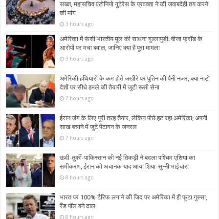
सख्त, महासचिव एंटोनियो गुटेरेस के प्रवक्ता ने की जवाबदेही तय करने
की मांग
3 hours ago
अमेरिका में फंसी भारतीय मूल की साधना गुल्लापुडी: वीजा फ्रॉड के
आरोपों पर मचा बवाल, जानिए क्या है पूरा मामला
3 hours ago
अमेरिकी हथियारों के कम होते जखीरे पर पुतिन की पैनी नजर, क्या नाटो
देशों पर सीधे हमले की तैयारी में जुटी रूसी सेना
7 hours ago
ईरान जंग के लिए पूरी तरह तैयार, लेकिन पीछे हट रहा अमेरिका; अपनी
साख बचाने में जुटे पेंटागन के जनरल
7 hours ago
ऊदी-तुर्की-पाकिस्तान की नई तिकड़ी ने बदला पश्चिम एशिया का
समीकरण, ईरान को अचानक याद आया शिया-सुन्नी भाईचारा
8 hours ago
भारत पर 100% टैरिफ लगाने की जिद पर अमेरिका में ही फूटा गुस्सा,
रैंड पॉल बने ढाल
8 hours ago